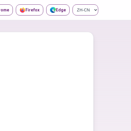
rome
Firefox
Edge