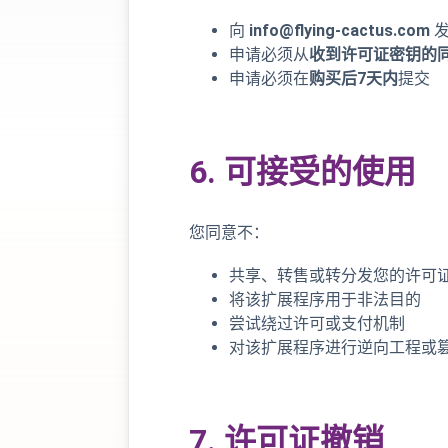
向
info@flying-cactus.com
发
申请必须从
收到许可证密钥的
申请必须在
购买后7天内
提交
6. 可接受的使用
您同意不：
共享、转售或转分发您的许可
将该扩展程序用于非法目的
尝试绕过许可或支付机制
对该扩展程序进行逆向工程或
7. 许可证撤销