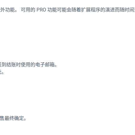
额外功能。 可用的 PRO 功能可能会随着扩展程序的演进而随时
。
送到结账时使用的电子邮箱。
址。
销售最终确定。