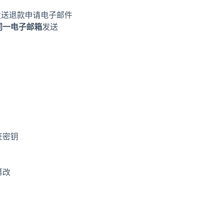
送退款申请电子邮件
同一电子邮箱
发送
证密钥
篡改