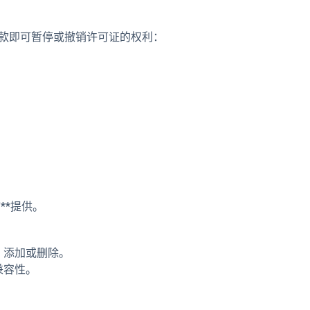
款即可暂停或撤销许可证的权利：
**提供。
、添加或删除。
兼容性。