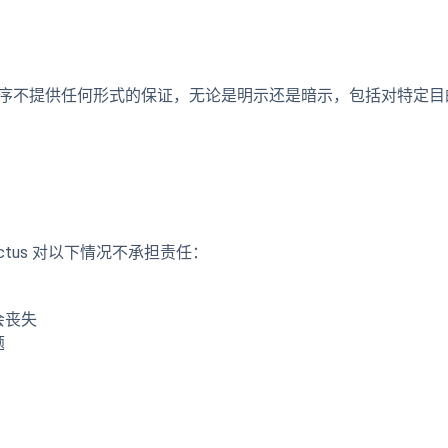
序不提供任何形式的保证，无论是明示还是暗示，包括对特定目
actus 对以下情况不承担责任：
会丧失
题