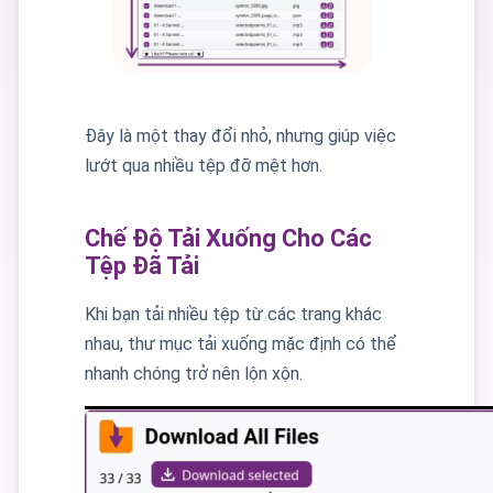
Đây là một thay đổi nhỏ, nhưng giúp việc
lướt qua nhiều tệp đỡ mệt hơn.
Chế Độ Tải Xuống Cho Các
Tệp Đã Tải
Khi bạn tải nhiều tệp từ các trang khác
nhau, thư mục tải xuống mặc định có thể
nhanh chóng trở nên lộn xộn.