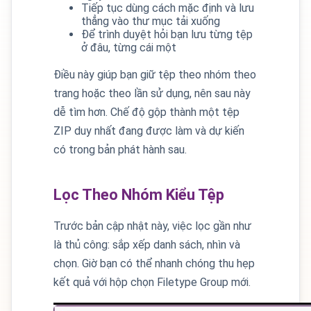
Tiếp tục dùng cách mặc định và lưu
thẳng vào thư mục tải xuống
Để trình duyệt hỏi bạn lưu từng tệp
ở đâu, từng cái một
Điều này giúp bạn giữ tệp theo nhóm theo
trang hoặc theo lần sử dụng, nên sau này
dễ tìm hơn. Chế độ gộp thành một tệp
ZIP duy nhất đang được làm và dự kiến
có trong bản phát hành sau.
Lọc Theo Nhóm Kiểu Tệp
Trước bản cập nhật này, việc lọc gần như
là thủ công: sắp xếp danh sách, nhìn và
chọn. Giờ bạn có thể nhanh chóng thu hẹp
kết quả với hộp chọn Filetype Group mới.