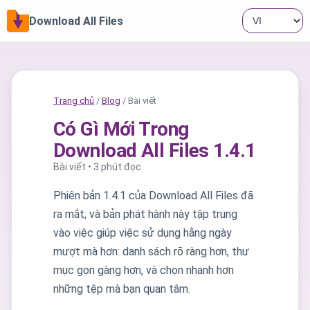
Download All Files
Trang chủ
/
Blog
/ Bài viết
Có Gì Mới Trong
Download All Files 1.4.1
Bài viết • 3 phút đọc
Phiên bản 1.4.1 của Download All Files đã
ra mắt, và bản phát hành này tập trung
vào việc giúp việc sử dụng hằng ngày
mượt mà hơn: danh sách rõ ràng hơn, thư
mục gọn gàng hơn, và chọn nhanh hơn
những tệp mà bạn quan tâm.