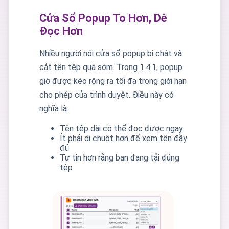
Cửa Sổ Popup To Hơn, Dễ
Đọc Hơn
Nhiều người nói cửa sổ popup bị chật và
cắt tên tệp quá sớm. Trong 1.4.1, popup
giờ được kéo rộng ra tối đa trong giới hạn
cho phép của trình duyệt. Điều này có
nghĩa là:
Tên tệp dài có thể đọc được ngay
Ít phải di chuột hơn để xem tên đầy
đủ
Tự tin hơn rằng bạn đang tải đúng
tệp