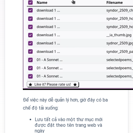
Để việc này dễ quản lý hơn, giờ đây có ba
chế độ tải xuống:
Lưu tất cả vào một thư mục mới
được đặt theo tên trang web và
ngày