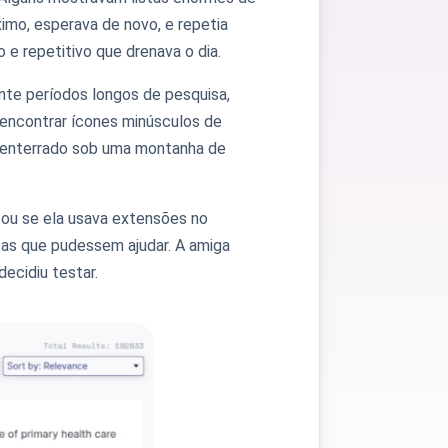
ximo, esperava de novo, e repetia
 e repetitivo que drenava o dia.
ante períodos longos de pesquisa,
 encontrar ícones minúsculos de
va enterrado sob uma montanha de
tou se ela usava extensões no
tas que pudessem ajudar. A amiga
ecidiu testar.