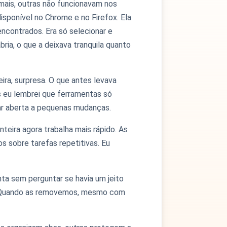
ais, outras não funcionavam nos
disponível no Chrome e no Firefox. Ela
encontrados. Era só selecionar e
ria, o que a deixava tranquila quanto
ira, surpresa. O que antes levava
s eu lembrei que ferramentas só
ar aberta a pequenas mudanças.
teira agora trabalha mais rápido. As
 sobre tarefas repetitivas. Eu
nta sem perguntar se havia um jeito
o. Quando as removemos, mesmo com