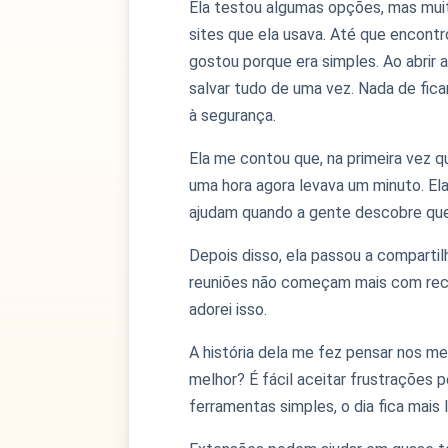
Ela testou algumas opções, mas mui
sites que ela usava. Até que encont
gostou porque era simples. Ao abrir 
salvar tudo de uma vez. Nada de fica
à segurança.
Ela me contou que, na primeira vez qu
uma hora agora levava um minuto. Ela
ajudam quando a gente descobre que
Depois disso, ela passou a compartilh
reuniões não começam mais com recla
adorei isso.
A história dela me fez pensar nos me
melhor? É fácil aceitar frustraçõe
ferramentas simples, o dia fica mais 