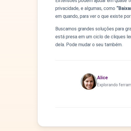
Extensões podem ajudar em quase tod
privacidade, e algumas, como
“Baixa
em quando, para ver o que existe por 
Buscamos grandes soluções para gra
está presa em um ciclo de cliques l
dela. Pode mudar o seu também.
Alice
Explorando ferram