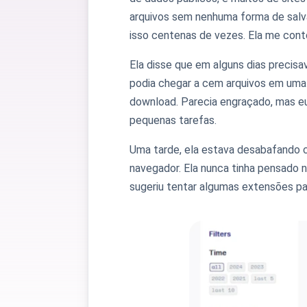
arquivos sem nenhuma forma de salvá-
isso centenas de vezes. Ela me conto
Ela disse que em alguns dias precisa
podia chegar a cem arquivos em uma 
download. Parecia engraçado, mas eu
pequenas tarefas.
Uma tarde, ela estava desabafando c
navegador. Ela nunca tinha pensado 
sugeriu tentar algumas extensões par