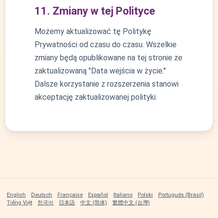
11. Zmiany w tej Polityce
Możemy aktualizować tę Politykę
Prywatności od czasu do czasu. Wszelkie
zmiany będą opublikowane na tej stronie ze
zaktualizowaną "Data wejścia w życie."
Dalsze korzystanie z rozszerzenia stanowi
akceptację zaktualizowanej polityki.
English
Deutsch
Française
Español
Italiano
Polski
Português (Brasil)
Tiếng Việt
한국어
日本語
中文 (简体)
繁體中文 (台灣)