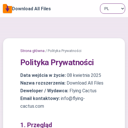
Download All Files
Strona główna
/ Polityka Prywatności
Polityka Prywatności
Data wejścia w życie:
08 kwietnia 2025
Nazwa rozszerzenia:
Download All Files
Deweloper / Wydawca:
Flying Cactus
Email kontaktowy:
info@flying-
cactus.com
1. Przegląd