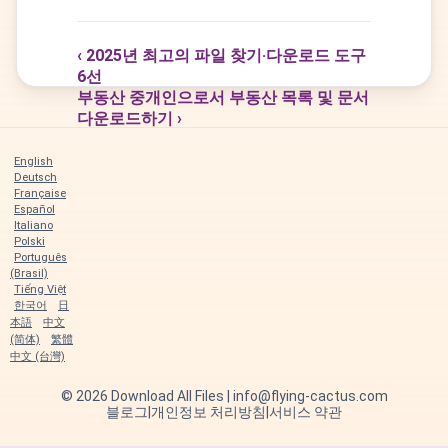
‹ 2025년 최고의 파일 찾기·다운로드 도구
6선
부동산 중개인으로서 부동산 목록 및 문서
다운로드하기 ›
English
Deutsch
Française
Español
Italiano
Polski
Português
(Brasil)
Tiếng Việt
한국어
日
本語
中文
(简体)
繁體
中文 (台灣)
©
2026
Download All Files | info@flying-cactus.com
블로그
|
개인정보 처리방침
|
서비스 약관