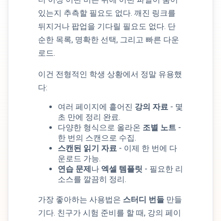
있는지 추측할 필요도 없다. 깨진 링크를
뒤지거나 팝업을 기다릴 필요도 없다. 단
순한 목록, 명확한 선택, 그리고 빠른 다운
로드.
이건 전형적인 학생 상황에서 정말 유용했
다:
여러 페이지에 흩어진
강의 자료
- 몇
초 만에 정리 완료.
다양한 형식으로 올라온
조별 노트
-
한 번의 스캔으로 수집.
스캔된 읽기 자료
- 이제 한 번에 다
운로드 가능.
연습 문제
나
엑셀 템플릿
- 필요한 리
소스를 깔끔히 정리.
가장 좋아하는 사용법은
스터디 번들
만들
기다. 친구가 시험 준비를 할 때, 강의 페이