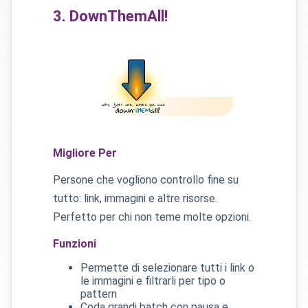
3. DownThemAll!
Migliore Per
Persone che vogliono controllo fine su
tutto: link, immagini e altre risorse.
Perfetto per chi non teme molte opzioni.
Funzioni
Permette di selezionare tutti i link o
le immagini e filtrarli per tipo o
pattern
Coda grandi batch con pausa e