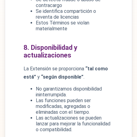
contracargo
Se identifica compartición o
reventa de licencias
Estos Términos se violan
materialmente
8. Disponibilidad y
actualizaciones
La Extensión se proporciona
“tal como
está”
y
“según disponible”
.
No garantizamos disponibilidad
ininterrumpida.
Las funciones pueden ser
modificadas, agregadas o
eliminadas con el tiempo.
Las actualizaciones se pueden
lanzar para mejorar la funcionalidad
o compatibilidad.