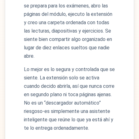
se prepara para los exámenes, abro las
páginas del módulo, ejecuto la extensión
y creo una carpeta ordenada con todas
las lecturas, diapositivas y ejercicios. Se
siente bien compartir algo organizado en
lugar de diez enlaces sueltos que nadie
abre.
Lo mejor es lo segura y controlada que se
siente. La extensión solo se activa
cuando decido abrirla, así que nunca corre
en segundo plano ni toca páginas ajenas.
No es un “descargador automático”
riesgoso-es simplemente una asistente
inteligente que reúne lo que ya está ahí y
te lo entrega ordenadamente.